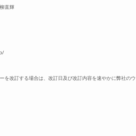
柳直輝
p/
ーを改訂する場合は、改訂日及び改訂内容を速やかに弊社のウ