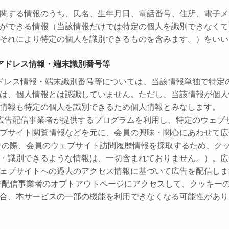
関する情報のうち、氏名、生年月日、電話番号、住所、電子メ
ができる情報（当該情報だけでは特定の個人を識別できなくて
それにより特定の個人を識別できるものを含みます。）をいい
アドレス情報・端末識別番号等
ドレス情報・端末識別番号等については、当該情報単独で特定
は、個人情報とは認識していません。ただし、当該情報が個人
情報も特定の個人を識別できるため個人情報とみなします。
広告配信事業者が提供するプログラムを利用し、特定のウェブ
ブサイト閲覧情報などを元に、会員の興味・関心にあわせて広
その際、会員のウェブサイト訪問履歴情報を採取するため、ク
・識別できるような情報は、一切含まれておりません。）。広
ェブサイトへの過去のアクセス情報に基づいて広告を配信しま
告配信事業者のオプトアウトページにアクセスして、クッキー
合、本サービスの一部の機能を利用できなくなる可能性があり