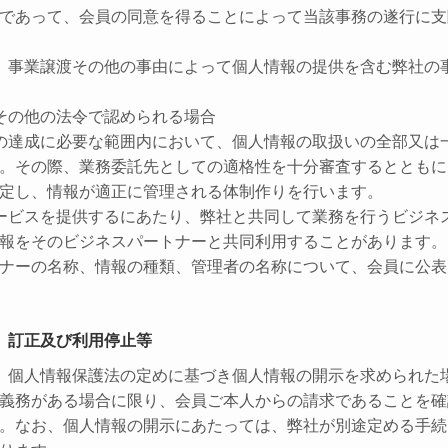
であって、会員の同意を得ることによって当該事務の遂行に支
、事業譲渡その他の事由によって個人情報の提供を含む弊社の
その他の法令で認められる場合
の達成に必要な範囲内において、個人情報の取扱いの全部又は
。その際、業務委託先としての適格性を十分審査するとともに
定し、情報が適正に管理される体制作りを行います。
ービスを提供するにあたり、弊社と共同して業務を行うビジネ
報をそのビジネスパートナーと共同利用することがあります。
ナーの名称、情報の種類、管理者の名称について、会員に公表
、訂正及び利用停止等
、個人情報保護法の定めに基づき個人情報の開示を求められた
義務がある場合に限り、会員ご本人からの請求であることを確
。なお、個人情報の開示にあたっては、弊社が別途定める手続