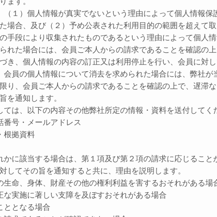
ります。
、（１）個人情報が真実でないという理由によって個人情報保
た場合、及び（２）予め公表された利用目的の範囲を超えて取
の手段により収集されたものであるという理由によって個人情
られた場合には、会員ご本人からの請求であることを確認の上
づき、個人情報の内容の訂正又は利用停止を行い、会員に対し
、会員の個人情報について消去を求められた場合には、弊社が
限り、会員ご本人からの請求であることを確認の上で、遅滞な
旨を通知します。
しては、以下の内容その他弊社所定の情報・資料を送付してく
話番号・メールアドレス
・根拠資料
れかに該当する場合は、第１項及び第２項の請求に応じること
対してその旨を通知すると共に、理由を説明します。
の生命、身体、財産その他の権利利益を害するおそれがある場
正な実施に著しい支障を及ぼすおそれがある場合
こととなる場合