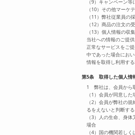
（9）キャンペーン等
（10）その他マーケ
（11）弊社従業員の
（12）商品の注文の
（13）個人情報の収
当社への情報のご提供
正常なサービスをご提
中であった場合におい
情報を取得し利用する
第5条 取得した個人情
1 弊社は、会員から
（1）会員が同意した
（2）会員が弊社の規
るをえないと判断する
（3）人の生命、身体
場合
（4）国の機関若しく