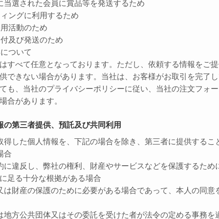
に当選された会員に賞品等を発送するため
ティングに利用するため
採用活動のため
受付及び発送のため
集について
はすべて任意となっております。ただし、依頼する情報をご提
供できない場合があります。当社は、お客様がお取引を完了し
ても、当社のプライバシーポリシーに従い、当社の注文フォー
場合があります。
報の第三者提供、預託及び共同利用
取得した個人情報を、下記の場合を除き、第三者に提供するこ
場合
約に違反し、弊社の権利、財産やサービスなどを保護するため
に足る十分な根拠がある場合
又は財産の保護のために必要がある場合であって、本人の同意
は地方公共団体又はその委託を受けた者が法令の定める事務を