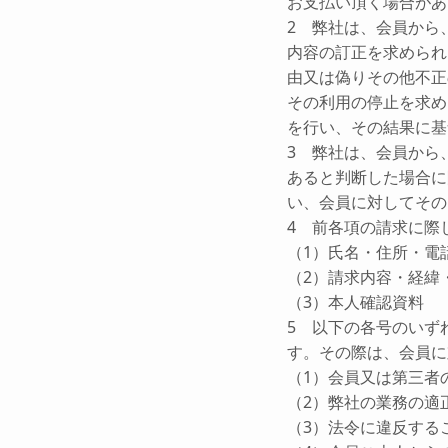
お支払い頂く場合があ
2 弊社は、会員から
内容の訂正を求められ
由又は偽りその他不正
その利用の停止を求め
を行い、その結果に基
3 弊社は、会員から
あると判断した場合に
い、会員に対してその
4 前各項の請求に際
（1）氏名・住所・電
（2）請求内容・経緯
（3）本人確認資料
5 以下の各号のいず
す。その際は、会員に
（1）会員又は第三者
（2）弊社の業務の適
（3）法令に違反する