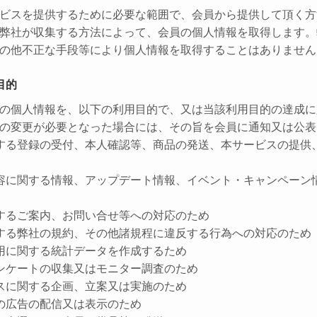
ビスを提供するために必要な範囲で、会員から提供して頂く方
弊社が収集する方法によって、会員の個人情報を取得します。
の他不正な手段等により個人情報を取得することはありません
目的
の個人情報を、以下の利用目的で、又は当該利用目的の達成に
の変更が必要となった場合には、その旨を会員に通知又は公表
する登録の受付、本人確認等、商品の発送、本サービスの提供
容に関する情報、アップデート情報、イベント・キャンペーン
するご案内、お問い合せ等への対応のため
する弊社の規約、その他諸規程に違反する行為への対応のため
用に関する統計データを作成するため
ンケートの収集又はモニター調査のため
スに関する企画、立案又は実施のため
の広告の配信又は表示のため