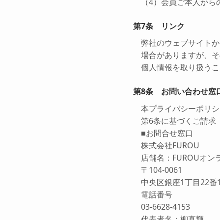
（4）会員ご本人から
第7条 リンク
弊社のウェブサイトか
場合がありますが、そ
個人情報を取り扱うこ
第8条 お問い合わせ窓
本プライバシーポリシ
第6条に基づくご請求
■お問合せ窓口
株式会社FUROU
店舗名：FUROUオン
〒104-0061
中央区銀座1丁目22番
電話番号
03-6628-4153
代表者名：柳直輝