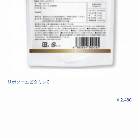
リポソームビタミンC
¥ 2,480