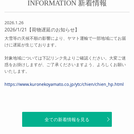
INFORMATION 新着情報
2026.1.26
2026/1/21【荷物遅延のお知らせ】
大雪等の天候不順の影響により、ヤマト運輸で一部地域にてお届
けに遅延が生じております。
対象地域については下記リンク先よりご確認ください。大変ご迷
惑をお掛けしますが、ご了承くださいますよう、よろしくお願い
いたします。
https://www.kuronekoyamato.co.jp/ytc/chien/chien_hp.html
全ての新着情報を見る